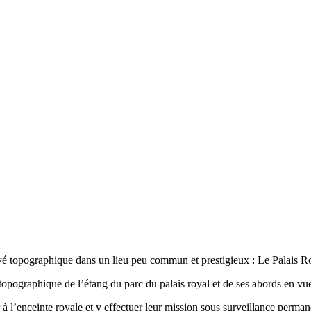
vé topographique dans un lieu peu commun et prestigieux : Le Palais Ro
topographique de l’étang du parc du palais royal et de ses abords en vue
 l’enceinte royale et y effectuer leur mission sous surveillance permane