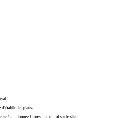
yal !
 d’établir des plans.
nte étant donnée la présence du roi sur le site.