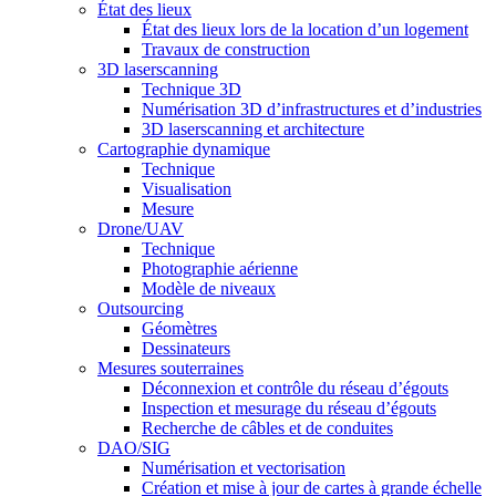
État des lieux
État des lieux lors de la location d’un logement
Travaux de construction
3D laserscanning
Technique 3D
Numérisation 3D d’infrastructures et d’industries
3D laserscanning et architecture
Cartographie dynamique
Technique
Visualisation
Mesure
Drone/UAV
Technique
Photographie aérienne
Modèle de niveaux
Outsourcing
Géomètres
Dessinateurs
Mesures souterraines
Déconnexion et contrôle du réseau d’égouts
Inspection et mesurage du réseau d’égouts
Recherche de câbles et de conduites
DAO/SIG
Numérisation et vectorisation
Création et mise à jour de cartes à grande échelle