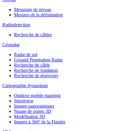
Mesurage de niveau
Mesures de la déformation
Radiodetection
Recherche de câbles
Géoradar
Radar de sol
Ground Penetrating Radar
Recherche de câble
Recherche de fondation
Recherche de réservoirs
Cartographie dynamique
Outdoor mobile mapping
Streetview
Images panoramiques
Nuage de points 3D
Modélisation 3D
Images à 360° de la Flandre